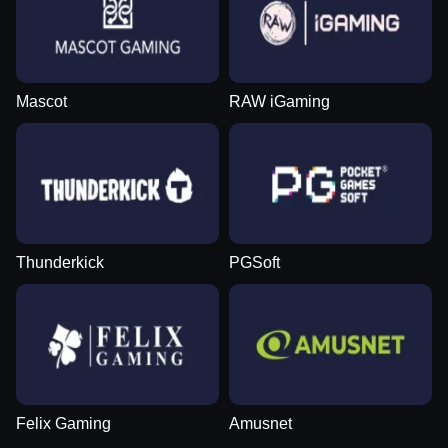
Mascot
RAW iGaming
Thunderkick
PGSoft
Felix Gaming
Amusnet