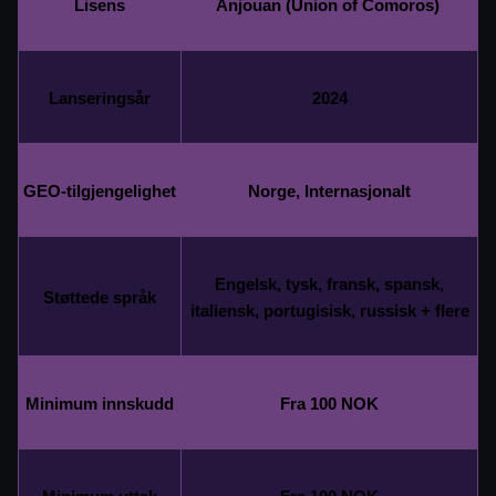
Lisens
Anjouan (Union of Comoros)
Monopoly Live
Lucky Crumbling
Book of Dead
Lightning Dice
Moonshot
Mega Moolah
Lanseringsår
2024
Evolution Gaming
Gamzix
Play’n GO
Evolution Gaming
SoftSwiss
Microgaming
GEO-tilgjengelighet
Norge, Internasjonalt
Dragon Tiger
Aviator
Sweet Bonanza
Side Bet City
Crash
Starburst
Engelsk, tysk, fransk, spansk,
Støttede språk
Evolution Gaming
Spribe
Pragmatic Play
Evolution Gaming
Roobet
NetEnt
italiensk, portugisisk, russisk + flere
Minimum innskudd
Fra 100 NOK
Live Blackjack
Boom or Bust
Dead or Alive II
Dream Catcher
Bustabit
Gates of Olympus