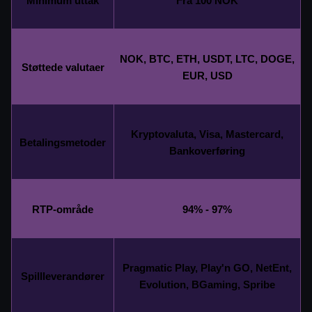
Minimum uttak
Fra 100 NOK
Evolution Gaming
BGaming
NetEnt
Evolution Gaming
Independent
Pragmatic Play
NOK, BTC, ETH, USDT, LTC, DOGE,
Støttede valutaer
EUR, USD
Mega Ball
Big Bass Crash
Wolf Gold
Funky Time
Bustabit
Gonzo’s Quest
Evolution Gaming
Pragmatic Play
Pragmatic Play
Evolution Gaming
Independent
NetEnt
Kryptovaluta, Visa, Mastercard,
Betalingsmetoder
Bankoverføring
RTP-område
94% - 97%
Live Baccarat
Tower X
Legacy of Dead
Live Craps
Cash or Crash
The Dog House
Evolution Gaming
Smart Soft
Play’n GO
Evolution Gaming
Evolution Gaming
Pragmatic Play
Pragmatic Play, Play'n GO, NetEnt,
Spillleverandører
Evolution, BGaming, Spribe