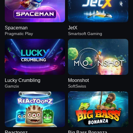
Spaceman
JetX
Pragmatic Play
Smartsoft Gaming
Lucky Crumbling
Moonshot
Gamzix
SoftSwiss
Reactoonz
Big Bass Bonanza