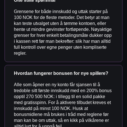
Ofte stilte spørsmål
Grensene for både innskudd og uttak starter på
100 NOK for de fleste metoder. Det betyr at man
kan teste utvalget uten å tømme kontoen, eller
hente ut mindre gevinster fortløpende. Nøyaktige
grenser for hver enkelt betalingsmåte dukker opp
i kassen rett før man bekrefter: slik har man alltid
full kontroll over egne penger uten kompliserte
regler.
Hvordan fungerer bonusen for nye spillere?
Alle som åpner en ny konto får sjansen til å
tredoble sitt første innskudd med en 200% bonus
opptil 270 500 NOK: i tillegg til en solid pakke
med gratisspinn. For å aktivere tilbudet kreves et
innskudd på minst 100 NOK. Husk at
bonusmidlene må brukes i tråd med reglene før
man kan be om uttak, så en kikk på vilkårene er
alltid lurt for å unngå feil.