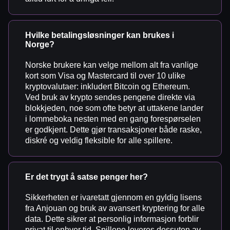
Hvilke betalingsløsninger kan brukes i
Norge?
Norske brukere kan velge mellom alt fra vanlige
kort som Visa og Mastercard til over 10 ulike
kryptovalutaer: inkludert Bitcoin og Ethereum.
Ved bruk av krypto sendes pengene direkte via
blokkjeden, noe som ofte betyr at uttakene lander
i lommeboka nesten med en gang forespørselen
er godkjent. Dette gjør transaksjoner både raske,
diskré og veldig fleksible for alle spillere.
Er det trygt å satse penger her?
Sikkerheten er ivaretatt gjennom en gyldig lisens
fra Anjouan og bruk av avansert kryptering for alle
data. Dette sikrer at personlig informasjon forblir
privat til enhver tid. Spillene leveres dessuten av