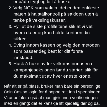
er både trygt og lett å huske.
Velg NOK som valuta: det er den enkleste
måten å ha stålkontroll på saldoen uten å
tenke på vekslingskurser.
Fyll ut de siste profilfeltene slik at vi vet
hvem du er og kan holde kontoen din
sikker.
Sving innom kassen og velg den metoden
som passer deg best for ditt første
innskudd.
Husk å huke av for velkomstbonusen i
kampanjeseksjonen før du starter: slik får
du maksimalt ut av hver eneste krone.
Når alt er på plass, bruker man bare sin personlige
Coin Casino login for å hoppe rett inn i spenningen.
Vi anbefaler også at man gjør unna verifiseringen
med en gang: det er kanskje litt kjedelig der og da,