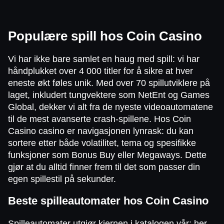
Populære spill hos Coin Casino
Vi har ikke bare samlet en haug med spill: vi har
håndplukket over 4 000 titler for å sikre at hver
eneste økt føles unik. Med over 70 spillutviklere på
laget, inkludert tungvektere som NetEnt og Games
Global, dekker vi alt fra de nyeste videoautomatene
til de mest avanserte crash-spillene. Hos Coin
Casino casino er navigasjonen lynrask: du kan
sortere etter både volatilitet, tema og spesifikke
funksjoner som Bonus Buy eller Megaways. Dette
gjør at du alltid finner frem til det som passer din
egen spillestil på sekunder.
Beste spilleautomater hos Coin Casino
Spilleautomater utgjør kjernen i katalogen vår: her