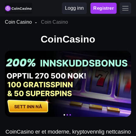
Logg inn
Registrer
Сoin Сasino
Сoin Сasino
СoinСasino
CoinCasino er et moderne, kryptovennlig nettcasino